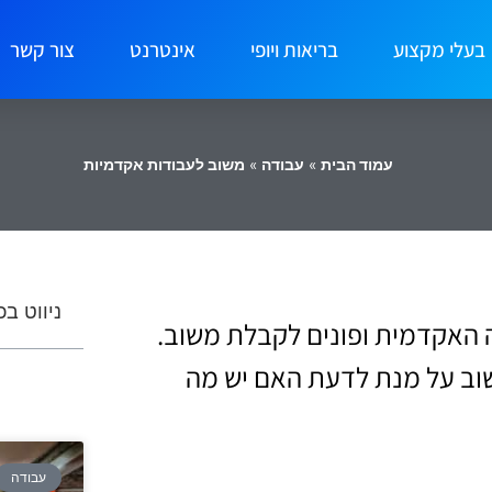
בעלי מקצוע
בריאות ויופי
אינטרנט
צור קשר
עמוד הבית
»
עבודה
»
משוב לעבודות אקדמיות
ניווט ב
 האקדמית ופונים לקבלת משוב.
וב על מנת לדעת האם יש מה
עבודה