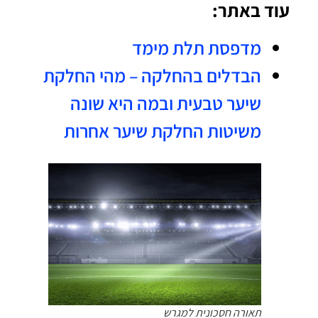
עוד באתר:
מדפסת תלת מימד
הבדלים בהחלקה – מהי החלקת
שיער טבעית ובמה היא שונה
משיטות החלקת שיער אחרות
תאורה חסכונית למגרש