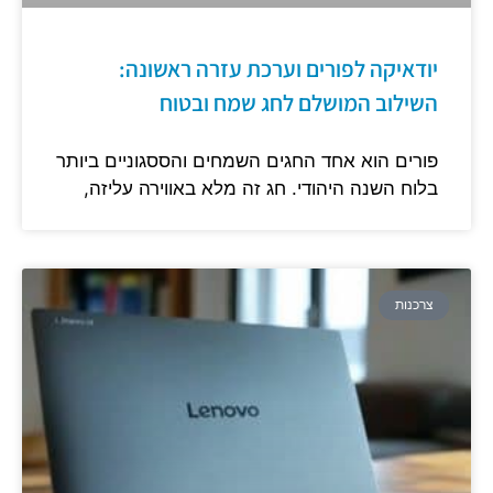
יודאיקה לפורים וערכת עזרה ראשונה:
השילוב המושלם לחג שמח ובטוח
פורים הוא אחד החגים השמחים והססגוניים ביותר
בלוח השנה היהודי. חג זה מלא באווירה עליזה,
צרכנות