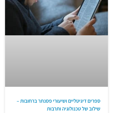
ספרים דיגיטליים ושיעורי פסנתר ברחובות –
שילוב של טכנולוגיה ותרבות