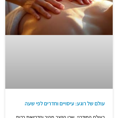
עולם של רוגע: עיסויים וחדרים לפי שעה
בעולם המודרני, שבו הקצב מהיר והדרישות רבות,