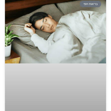
בריאות ויופי