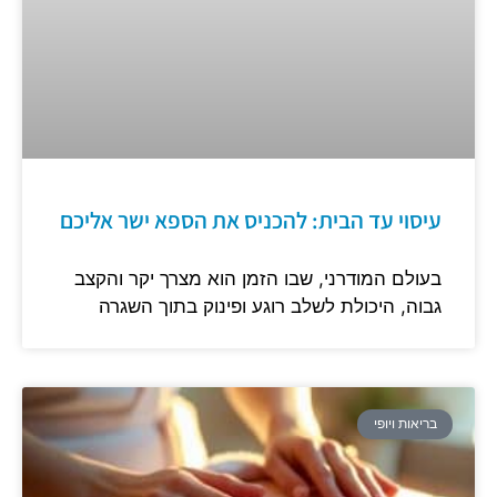
עיסוי עד הבית: להכניס את הספא ישר אליכם
בעולם המודרני, שבו הזמן הוא מצרך יקר והקצב
גבוה, היכולת לשלב רוגע ופינוק בתוך השגרה
בריאות ויופי